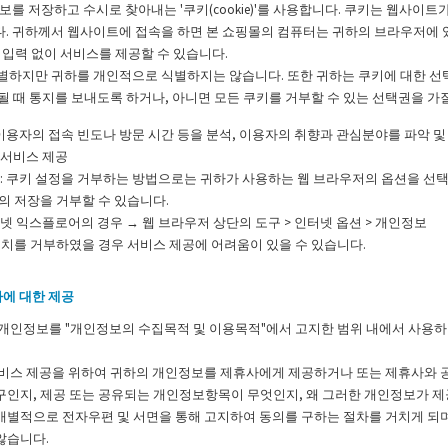
보를 저장하고 수시로 찾아내는 '쿠키(cookie)'를 사용합니다. 쿠키는 웹사이
. 귀하께서 웹사이트에 접속을 하면 본 쇼핑몰의 컴퓨터는 귀하의 브라우저에 
 입력 없이 서비스를 제공할 수 있습니다.
별하지만 귀하를 개인적으로 식별하지는 않습니다. 또한 귀하는 쿠키에 대한 선
 때 통지를 보내도록 하거나, 아니면 모든 쿠키를 거부할 수 있는 선택권을 가질
: 이용자의 접속 빈도나 방문 시간 등을 분석, 이용자의 취향과 관심분야를 파악 및 
 서비스 제공
 : 쿠키 설정을 거부하는 방법으로는 귀하가 사용하는 웹 브라우저의 옵션을 
의 저장을 거부할 수 있습니다.
터넷 익스플로어의 경우 → 웹 브라우저 상단의 도구 > 인터넷 옵션 > 개인정보
설치를 거부하였을 경우 서비스 제공에 어려움이 있을 수 있습니다.
자에 대한 제공
개인정보를 "개인정보의 수집목적 및 이용목적"에서 고지한 범위 내에서 사용하
서비스 제공을 위하여 귀하의 개인정보를 제휴사에게 제공하거나 또는 제휴사와 
구인지, 제공 또는 공유되는 개인정보항목이 무엇인지, 왜 그러한 개인정보가 제
개별적으로 전자우편 및 서면을 통해 고지하여 동의를 구하는 절차를 거치게 되
않습니다.