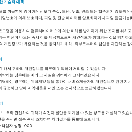
한 기술적 대책
를 취급함에 있어 개인정보가 분실, 도난, 누출, 변조 또는 훼손되지 않도록 
밀번호에 의해 보호되며, 파일 및 전송 데이터를 암호화하거나 파일 잠금기능(L
로그램을 이용하여 컴퓨터바이러스에 의한 피해를 방지하기 위한 조치를 취하
경우 백신이 나오는 즉시 이를 제공함으로써 개인정보가 침해되는 것을 방지하고
하의 개인정보가 유출되는 것을 방지하기 위해, 외부로부터의 침입을 차단하는 장
리
 위해서 귀하의 개인정보를 외부에 위탁하여 처리할 수 있습니다.
위탁하는 경우에는 미리 그 사실을 귀하에게 고지하겠습니다.
위탁하는 경우에는 위탁계약 등을 통하여 서비스제공자의 개인정보호 관련 지시엄
히 규정하고 당해 계약내용을 서면 또는 전자적으로 보관하겠습니다.
리
보보호와 관련하여 귀하가 의견과 불만을 제기할 수 있는 창구를 개설하고 있습니
을 주시면 접수 즉시 조치하여 처리결과를 통보해 드립니다.
책임자 성명 : OOO