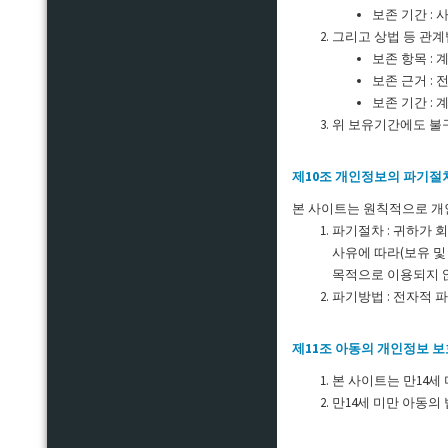
보존 기간 :
그리고 상법 등 관계
보존 항목 :
보존 근거 :
보존 기간 : 
위 보유기간에도 불
제10조 개인정보의 파기절차
본 사이트는 원칙적으로 개
파기절차 : 귀하가 
사유에 따라(보유 및
목적으로 이용되지 
파기방법 : 전자적 
제11조 아동의 개인정보 보
본 사이트는 만14세
만14세 미만 아동의