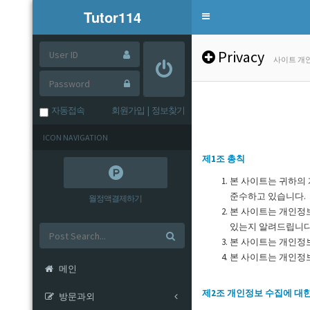
Tutor114
Toggle
navigation
Privacy
사이트 개
자동접속
회원가입
|
정보찾기
ICON NAVIGATION
제1조 총칙
본 사이트는 귀하의
준수하고 있습니다.
월정액결제하기
본 사이트는 개인정
있는지 알려드립니다
본 사이트는 개인정
본 사이트는 개인정
메인
제2조 개인정보 수집에 대
방문과외